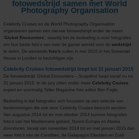
fotowedstrijd samen met World
Photography Organisation
Celebrity Cruises en de World Photography Organisation
organiseren samen een nieuwe fotowedstrijd onder de naam
‘
Global Encounters
’, waarbij het de bedoeling is voor fotografen
om hun beste foto’s van over de ganse wereld voor de
wedstrijd
te delen. De winnende
foto’s
zullen in mei 2015 in het Somerset
House in Londen te bezichtigen zijn.
Celebrity Cruises fotowedstrijd loopt tot 31 januari 2015
De fotowedstrijd ‘Global Encounters – Snapshot’ loopt vanaf nu tot
31 januari 2015. In de jury zitten onder meer
Celebrity Cruises
expert en voormalig Tatler Magazine foto editor Ben Fogle.
Bedoeling is dat fotografen zich focussen op een selectie van
bestemmingen die ook door Celebrity Cruises bezocht worden.
Van augustus 2014 tot en met oktober 2014 kunnen fotografen
foto’s van het Mediterrane gebied, Noord-Europa en Alaska
doorsturen, terwijl van november 2014 tot en met januari 2015 dan
weer foto’s van de Caraïben, de Galapagos Eilanden en Zuid-