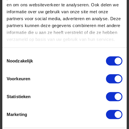
en om ons websiteverkeer te analyseren. Ook delen we
informatie over uw gebruik van onze site met onze
partners voor social media, adverteren en analyse. Deze
partners kunnen deze gegevens combineren met andere
informatie die u aan ze heeft verstrekt of die ze hebben
verzameld op basis van uw gebruik van hun services.
Wat kost een cruise naar Noorwegen?
Geplaatst op: 27-08-2025
Toestemmingsselectie
Lees dit artikel
Noodzakelijk
Voorkeuren
Statistieken
Marketing
Top 10 cruise bestemmingen
Geplaatst op: 26-08-2025