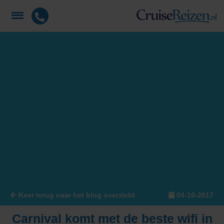
Keer terug naar het blog overzicht
04-10-2017
Carnival komt met de beste wifi in