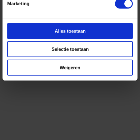
Marketing
Top 10 cruise bestemmingen
Alles toestaan
Geplaatst op: 26-08-2025
Lees dit artikel
Selectie toestaan
Weigeren