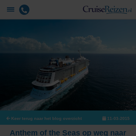
Keer terug naar het blog overzicht
11-03-2015
Anthem of the Seas op weg naar